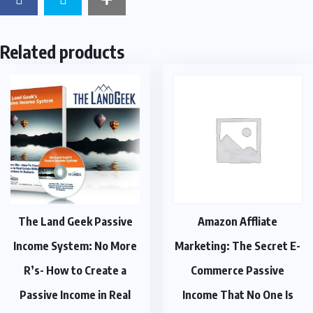
Related products
The Land Geek Passive
Amazon Affliate
Income System: No More
Marketing: The Secret E-
R’s- How to Create a
Commerce Passive
Passive Income in Real
Income That No One Is