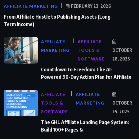
AFFILIATE MARKETING
FEBRUARY 23, 2026
From Affiliate Hustle to Publishing Assets (Long-
Term Income)
AFFILIATE
AFFILIATE
MARKETING
TOOLS &
OCTOBER
SOFTWARE
28, 2025
Countdown to Freedom: The AI-
Powered 90-Day Action Plan for Affiliate
AFFILIATE
AFFILIATE
TOOLS &
MARKETING
OCTOBER
SOFTWARE
25, 2025
The GHL Affiliate Landing Page System:
Build 100+ Pages &