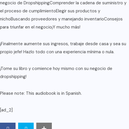
negocio de DropshippingComprender la cadena de suministro y
el proceso de cumplimientoElegir sus productos y
nichoBuscando proveedores y manejando inventarioConsejos
para triunfar en el negocio¡Y mucho más!
¡Finalmente aumente sus ingresos, trabaje desde casa y sea su
propio jefe! Hazlo todo con una experiencia mínima o nula.
¡Tome su libro y comience hoy mismo con su negocio de
dropshipping!
Please note: This audiobook is in Spanish.
[ad_2]