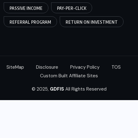
PASSIVE INCOME
PAY-PER-CLICK
REFERRAL PROGRAM
RETURN ON INVESTMENT
SiteMap
Disclosure
Privacy Policy
TOS
Custom Built Affiliate Sites
© 2025,
GDFIS
All Rights Reserved