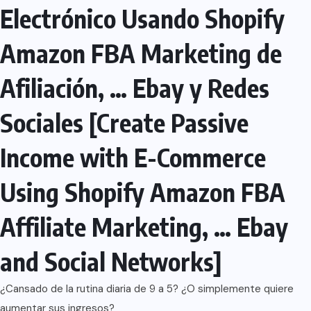
Electrónico Usando Shopify
Amazon FBA Marketing de
Afiliación, … Ebay y Redes
Sociales [Create Passive
Income with E-Commerce
Using Shopify Amazon FBA
Affiliate Marketing, … Ebay
and Social Networks]
¿Cansado de la rutina diaria de 9 a 5? ¿O simplemente quiere
aumentar sus ingresos?