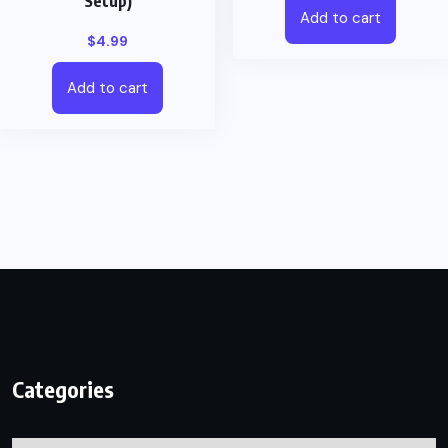
Setup)
Add to cart
$
4.99
Add to cart
Categories