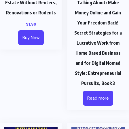
Estate Without Renters,
Talking About: Make
Renovations or Rodents
Money Online and Gain
Your Freedom Back!
$
1.99
Secret Strategies for a
Buy Now
Lucrative Work from
Home Based Business
and for Digital Nomad
Style: Entrepreneurial
Pursuits, Book 3
Read more